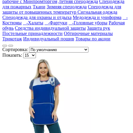
рабочие с Минпромторгом
Летняя спецодежда
Спецодежда
для пожарных
Ткани
Зимняя спецодежда
Спецодежда для
защиты от повышенных температур
Сигнальная одежда
Спецодежда для охраны и отдыха
Медодежда и униформа
-
Костюмы
-Халаты
-Фартуки
-Головные уборы
Рабочая
обувь
Средства индивидуальной защиты
Защита рук
Постельные принадлежности
Обтирочные материалы
Трикотаж
Индивидуальный пошив
Товары по акции
Сортировка:
Показать: