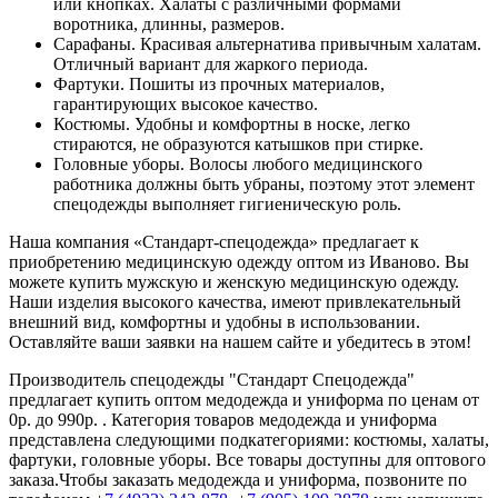
или кнопках. Халаты с различными формами
воротника, длинны, размеров.
Сарафаны. Красивая альтернатива привычным халатам.
Отличный вариант для жаркого периода.
Фартуки. Пошиты из прочных материалов,
гарантирующих высокое качество.
Костюмы. Удобны и комфортны в носке, легко
стираются, не образуются катышков при стирке.
Головные уборы. Волосы любого медицинского
работника должны быть убраны, поэтому этот элемент
спецодежды выполняет гигиеническую роль.
Наша компания «Стандарт-спецодежда» предлагает к
приобретению медицинскую одежду оптом из Иваново. Вы
можете купить мужскую и женскую медицинскую одежду.
Наши изделия высокого качества, имеют привлекательный
внешний вид, комфортны и удобны в использовании.
Оставляйте ваши заявки на нашем сайте и убедитесь в этом!
Производитель спецодежды "Стандарт Спецодежда"
предлагает купить оптом медодежда и униформа по ценам от
0р. до 990р. . Категория товаров медодежда и униформа
представлена следующими подкатегориями: костюмы, халаты,
фартуки, головные уборы. Все товары доступны для оптового
заказа.Чтобы заказать медодежда и униформа, позвоните по