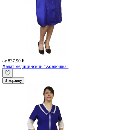
от
837.90 ₽
Халат медицинский "Хозяюшка"
В корзину