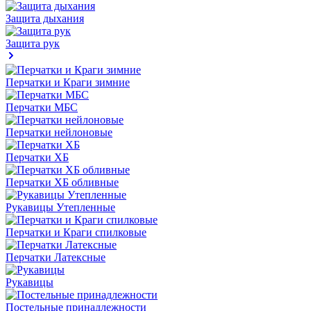
Защита дыхания
Защита рук
Перчатки и Краги зимние
Перчатки МБС
Перчатки нейлоновые
Перчатки ХБ
Перчатки ХБ обливные
Рукавицы Утепленные
Перчатки и Краги спилковые
Перчатки Латексные
Рукавицы
Постельные принадлежности