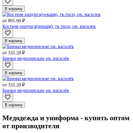
В корзину
от
891.90 ₽
Костюм хирурга(пекаря), тк.тиси, цв. василек
В корзину
от
331.20 ₽
Брюки медицинские цв. василёк
В корзину
от
331.20 ₽
Брюки медицинские цв. василёк
В корзину
Медодежда и униформа - купить оптом
от производителя