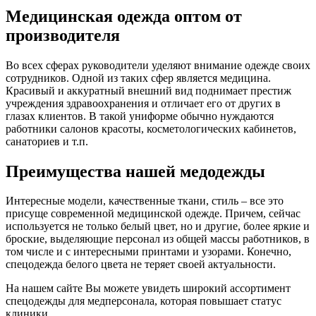
Медицинская одежда оптом от
производителя
Во всех сферах руководители уделяют внимание одежде своих
сотрудников. Одной из таких сфер является медицина.
Красивый и аккуратный внешний вид поднимает престиж
учреждения здравоохранения и отличает его от других в
глазах клиентов. В такой униформе обычно нуждаются
работники салонов красоты, косметологических кабинетов,
санаториев и т.п.
Преимущества нашей медодежды
Интересные модели, качественные ткани, стиль – все это
присуще современной медицинской одежде. Причем, сейчас
используется не только белый цвет, но и другие, более яркие и
броские, выделяющие персонал из общей массы работников, в
том числе и с интересными принтами и узорами. Конечно,
спецодежда белого цвета не теряет своей актуальности.
На нашем сайте Вы можете увидеть широкий ассортимент
спецодежды для медперсонала, которая повышает статус
клиники.