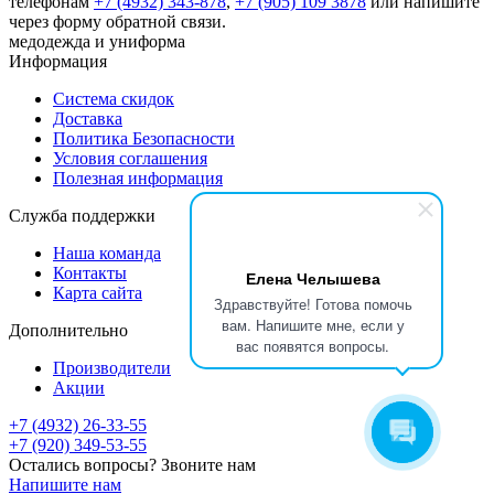
телефонам
+7 (4932) 343-878
,
+7 (905) 109 3878
или напишите
через форму обратной связи.
медодежда и униформа
Информация
Система скидок
Доставка
Политика Безопасности
Условия соглашения
Полезная информация
Служба поддержки
Наша команда
Контакты
Елена Челышева
Карта сайта
Здравствуйте! Готова помочь
вам. Напишите мне, если у
Дополнительно
вас появятся вопросы.
Производители
Акции
+7 (4932) 26-33-55
+7 (920) 349-53-55
Остались вопросы? Звоните нам
Напишите нам