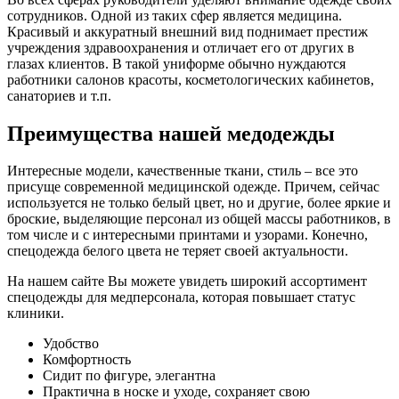
сотрудников. Одной из таких сфер является медицина.
Красивый и аккуратный внешний вид поднимает престиж
учреждения здравоохранения и отличает его от других в
глазах клиентов. В такой униформе обычно нуждаются
работники салонов красоты, косметологических кабинетов,
санаториев и т.п.
Преимущества нашей медодежды
Интересные модели, качественные ткани, стиль – все это
присуще современной медицинской одежде. Причем, сейчас
используется не только белый цвет, но и другие, более яркие и
броские, выделяющие персонал из общей массы работников, в
том числе и с интересными принтами и узорами. Конечно,
спецодежда белого цвета не теряет своей актуальности.
На нашем сайте Вы можете увидеть широкий ассортимент
спецодежды для медперсонала, которая повышает статус
клиники.
Удобство
Комфортность
Сидит по фигуре, элегантна
Практична в носке и уходе, сохраняет свою