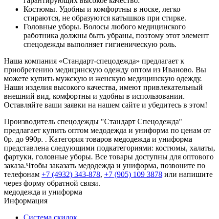
гарантирующих высокое качество.
Костюмы. Удобны и комфортны в носке, легко
стираются, не образуются катышков при стирке.
Головные уборы. Волосы любого медицинского
работника должны быть убраны, поэтому этот элемент
спецодежды выполняет гигиеническую роль.
Наша компания «Стандарт-спецодежда» предлагает к
приобретению медицинскую одежду оптом из Иваново. Вы
можете купить мужскую и женскую медицинскую одежду.
Наши изделия высокого качества, имеют привлекательный
внешний вид, комфортны и удобны в использовании.
Оставляйте ваши заявки на нашем сайте и убедитесь в этом!
Производитель спецодежды "Стандарт Спецодежда"
предлагает купить оптом медодежда и униформа по ценам от
0р. до 990р. . Категория товаров медодежда и униформа
представлена следующими подкатегориями: костюмы, халаты,
фартуки, головные уборы. Все товары доступны для оптового
заказа.Чтобы заказать медодежда и униформа, позвоните по
телефонам
+7 (4932) 343-878
,
+7 (905) 109 3878
или напишите
через форму обратной связи.
медодежда и униформа
Информация
Система скидок