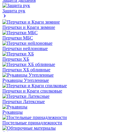
Защита дыхания
Защита рук
Перчатки и Краги зимние
Перчатки МБС
Перчатки нейлоновые
Перчатки ХБ
Перчатки ХБ обливные
Рукавицы Утепленные
Перчатки и Краги спилковые
Перчатки Латексные
Рукавицы
Постельные принадлежности