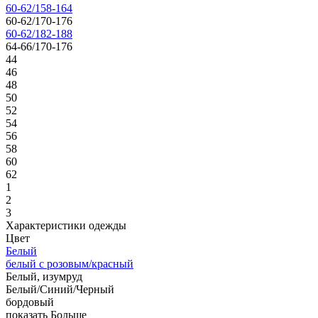
60-62/158-164
60-62/170-176
60-62/182-188
64-66/170-176
44
46
48
50
52
54
56
58
60
62
1
2
3
Характеристики одежды
Цвет
Белый
белый с розовым/красный
Белый, изумруд
Белый/Синий/Черный
бордовый
показать Больше