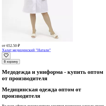
от
652.50 ₽
Халат медицинский "Натали"
В корзину
Медодежда и униформа - купить оптом
от производителя
Медицинская одежда оптом от
производителя
Во всех сферах руководители уделяют внимание одежде своих