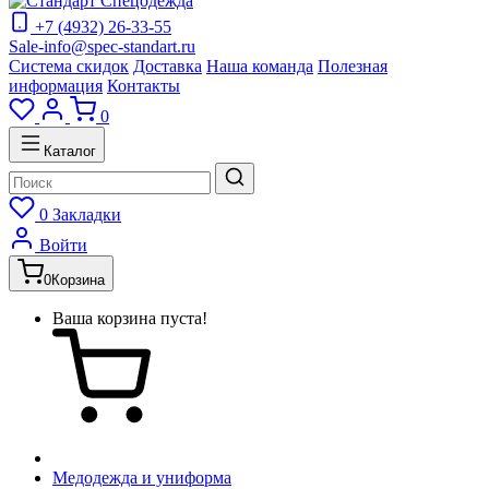
+7 (4932) 26-33-55
Sale-info@spec-standart.ru
Система скидок
Доставка
Наша команда
Полезная
информация
Контакты
0
Каталог
0
Закладки
Войти
0
Корзина
Ваша корзина пуста!
Медодежда и униформа