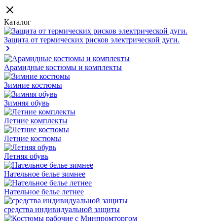
Каталог
Защита от термических рисков электрической дуги.
Арамидные костюмы и комплекты
Зимние костюмы
Зимняя обувь
Летние комплекты
Летние костюмы
Летняя обувь
Нательное белье зимнее
Нательное белье летнее
средства индивидуальной защиты