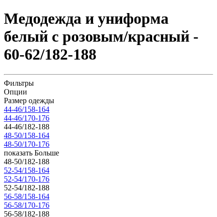
Медодежда и униформа
белый с розовым/красный -
60-62/182-188
Фильтры
Опции
Размер одежды
44-46/158-164
44-46/170-176
44-46/182-188
48-50/158-164
48-50/170-176
показать Больше
48-50/182-188
52-54/158-164
52-54/170-176
52-54/182-188
56-58/158-164
56-58/170-176
56-58/182-188