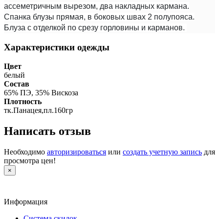
ассеметричным вырезом, два накладных кармана.
Спанка блузы прямая, в боковых швах 2 полупояса.
Блуза с отделкой по срезу горловины и карманов.
Характеристики одежды
Цвет
белый
Состав
65% ПЭ, 35% Вискоза
Плотность
тк.Панацея,пл.160гр
Написать отзыв
Необходимо
авторизироваться
или
создать учетную запись
для
просмотра цен!
×
Информация
Система скидок