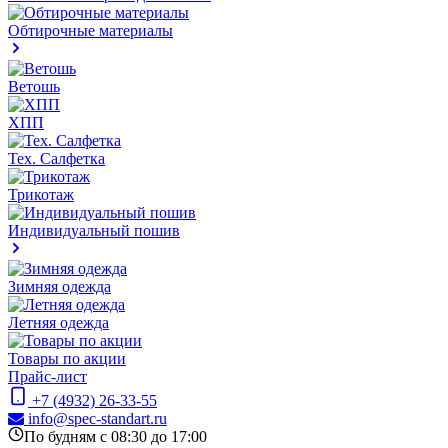
Обтирочные материалы
Ветошь
ХПП
Тех. Салфетка
Трикотаж
Индивидуальный пошив
Зимняя одежда
Летняя одежда
Товары по акции
Прайс-лист
+7 (4932) 26-33-55
info@spec-standart.ru
По будням с 08:30 до 17:00