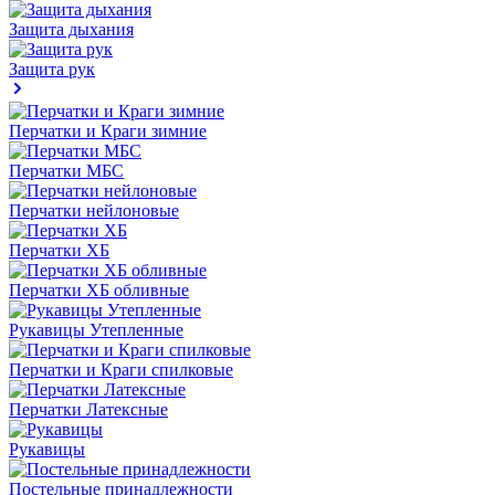
Защита дыхания
Защита рук
Перчатки и Краги зимние
Перчатки МБС
Перчатки нейлоновые
Перчатки ХБ
Перчатки ХБ обливные
Рукавицы Утепленные
Перчатки и Краги спилковые
Перчатки Латексные
Рукавицы
Постельные принадлежности