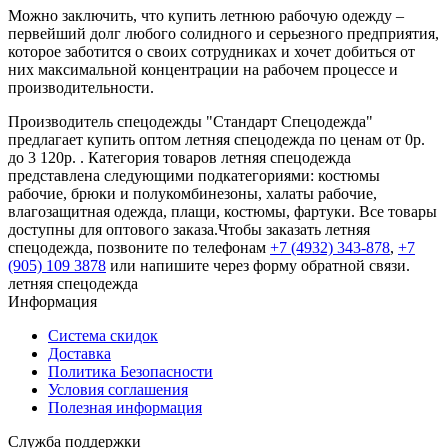
Можно заключить, что купить летнюю рабочую одежду –
первейший долг любого солидного и серьезного предприятия,
которое заботится о своих сотрудниках и хочет добиться от
них максимальной концентрации на рабочем процессе и
производительности.
Производитель спецодежды "Стандарт Спецодежда"
предлагает купить оптом летняя спецодежда по ценам от 0р.
до 3 120р. . Категория товаров летняя спецодежда
представлена следующими подкатегориями: костюмы
рабочие, брюки и полукомбинезоны, халаты рабочие,
влагозащитная одежда, плащи, костюмы, фартуки. Все товары
доступны для оптового заказа.Чтобы заказать летняя
спецодежда, позвоните по телефонам
+7 (4932) 343-878
,
+7
(905) 109 3878
или напишите через форму обратной связи.
летняя спецодежда
Информация
Система скидок
Доставка
Политика Безопасности
Условия соглашения
Полезная информация
Служба поддержки