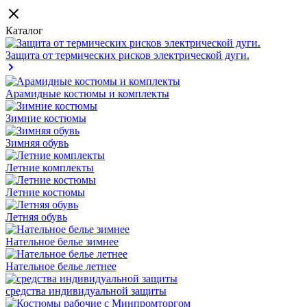
Каталог
Защита от термических рисков электрической дуги.
Арамидные костюмы и комплекты
Зимние костюмы
Зимняя обувь
Летние комплекты
Летние костюмы
Летняя обувь
Нательное белье зимнее
Нательное белье летнее
средства индивидуальной защиты