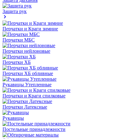
Защита дыхания
Защита рук
Перчатки и Краги зимние
Перчатки МБС
Перчатки нейлоновые
Перчатки ХБ
Перчатки ХБ обливные
Рукавицы Утепленные
Перчатки и Краги спилковые
Перчатки Латексные
Рукавицы
Постельные принадлежности