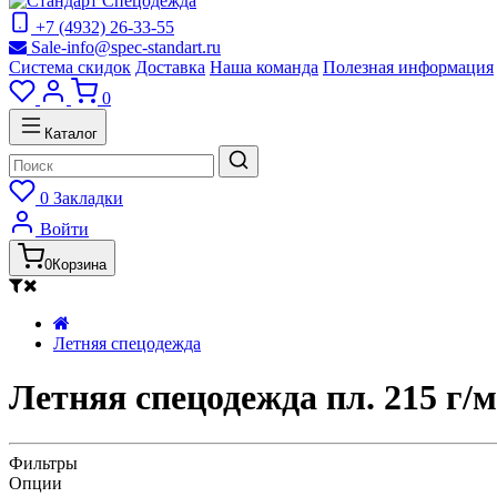
+7 (4932) 26-33-55
Sale-info@spec-standart.ru
Система скидок
Доставка
Наша команда
Полезная информация
0
Каталог
0
Закладки
Войти
0
Корзина
Летняя спецодежда
Летняя спецодежда пл. 215 г/м 
Фильтры
Опции