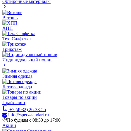
Обтирочные материалы
Ветошь
ХПП
Тех. Салфетка
Трикотаж
Индивидуальный пошив
Зимняя одежда
Летняя одежда
Товары по акции
Прайс-лист
+7 (4932) 26-33-55
info@spec-standart.ru
По будням с 08:30 до 17:00
Акции