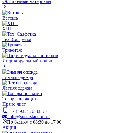
Обтирочные материалы
Ветошь
ХПП
Тех. Салфетка
Трикотаж
Индивидуальный пошив
Зимняя одежда
Летняя одежда
Товары по акции
Прайс-лист
+7 (4932) 26-33-55
info@spec-standart.ru
По будням с 08:30 до 17:00
Акции