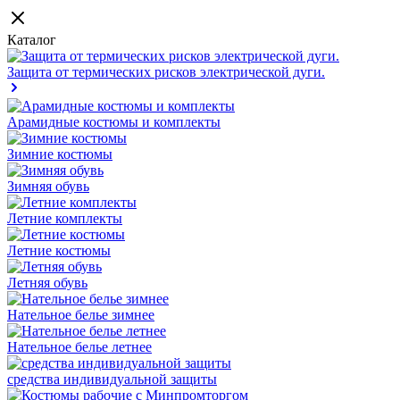
Каталог
Защита от термических рисков электрической дуги.
Арамидные костюмы и комплекты
Зимние костюмы
Зимняя обувь
Летние комплекты
Летние костюмы
Летняя обувь
Нательное белье зимнее
Нательное белье летнее
средства индивидуальной защиты