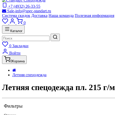
+7 (4932) 26-33-55
Sale-info@spec-standart.ru
Система скидок
Доставка
Наша команда
Полезная информация
0
Каталог
0
Закладки
Войти
0
Корзина
Летняя спецодежда
Летняя спецодежда пл. 215 г/м
Фильтры