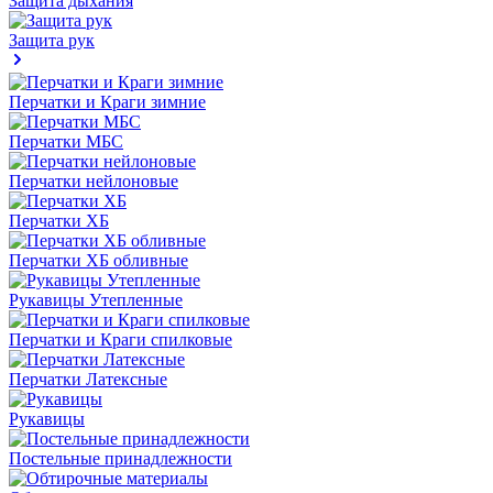
Защита дыхания
Защита рук
Перчатки и Краги зимние
Перчатки МБС
Перчатки нейлоновые
Перчатки ХБ
Перчатки ХБ обливные
Рукавицы Утепленные
Перчатки и Краги спилковые
Перчатки Латексные
Рукавицы
Постельные принадлежности