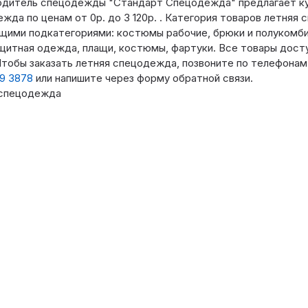
одитель спецодежды "Стандарт Спецодежда" предлагает ку
жда по ценам от 0р. до 3 120р. . Категория товаров летняя
ими подкатегориями: костюмы рабочие, брюки и полукомбин
щитная одежда, плащи, костюмы, фартуки. Все товары дост
Чтобы заказать летняя спецодежда, позвоните по телефона
09 3878
или напишите через форму обратной связи.
 спецодежда