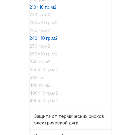
210±10 гр.м2
230 гр.м2
230±10 гр.м2
240 гр.м2
240±10 гр.м2
250 гр.м2
250±10 гр.м2
349 гр.м2
350±10 гр.м2
382 гр.
400 гр.м2
400±10 гр.м2
460±10 гр.м2
Защита от термических рисков
электрической дуги.