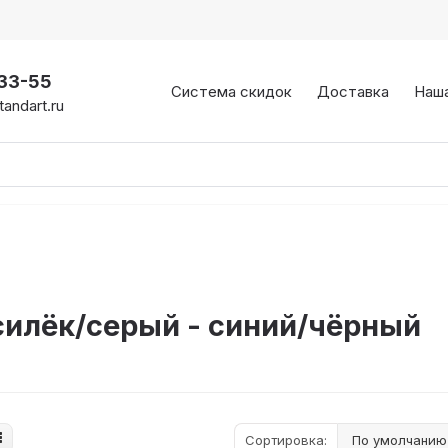
-33-55
Система скидок
Доставка
Наш
andart.ru
силёк/серый - синий/чёрный
Сортировка: