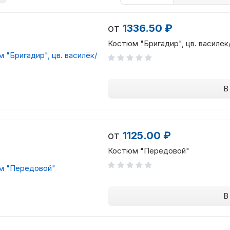
от
1336.50 ₽
Костюм "Бригадир", цв. василёк
В
от
1125.00 ₽
Костюм "Передовой"
В