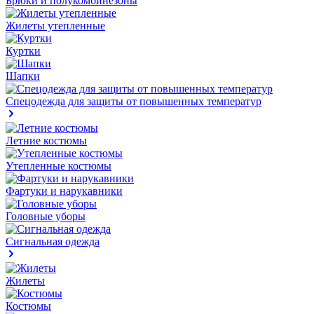
Брюки и полукомбинезоны
Жилеты утепленные
Куртки
Шапки
Спецодежда для защиты от повышенных температур
Летние костюмы
Утепленные костюмы
Фартуки и нарукавники
Головные уборы
Сигнальная одежда
Жилеты
Костюмы