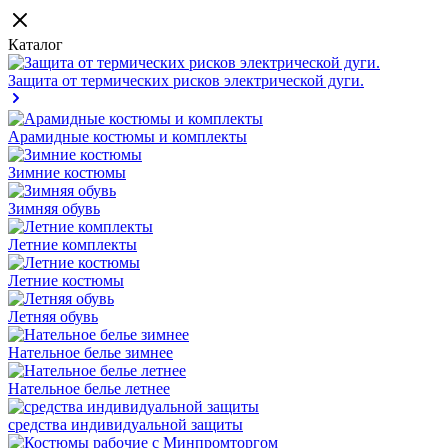
Каталог
Защита от термических рисков электрической дуги.
Арамидные костюмы и комплекты
Зимние костюмы
Зимняя обувь
Летние комплекты
Летние костюмы
Летняя обувь
Нательное белье зимнее
Нательное белье летнее
средства индивидуальной защиты