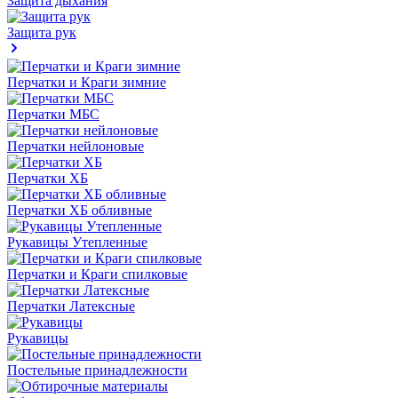
Защита дыхания
Защита рук
Перчатки и Краги зимние
Перчатки МБС
Перчатки нейлоновые
Перчатки ХБ
Перчатки ХБ обливные
Рукавицы Утепленные
Перчатки и Краги спилковые
Перчатки Латексные
Рукавицы
Постельные принадлежности