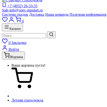
+7 (4932) 26-33-55
Sale-info@spec-standart.ru
Система скидок
Доставка
Наша команда
Полезная информация
0
Каталог
0
Закладки
Войти
0
Корзина
Ваша корзина пуста!
Летняя спецодежда