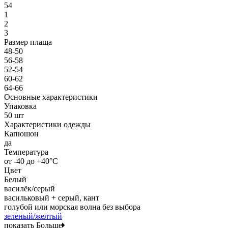
54
1
2
3
Размер плаща
48-50
56-58
52-54
60-62
64-66
Основные характеристики
Упаковка
50 шт
Характеристики одежды
Капюшон
да
Температура
от -40 до +40°C
Цвет
Белый
василёк/серый
васильковый + серый, кант
голубой или морская волна без выбора
зеленый/желтый
показать Больше