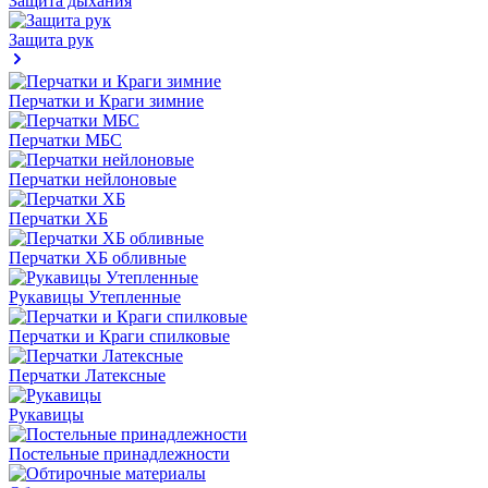
Защита дыхания
Защита рук
Перчатки и Краги зимние
Перчатки МБС
Перчатки нейлоновые
Перчатки ХБ
Перчатки ХБ обливные
Рукавицы Утепленные
Перчатки и Краги спилковые
Перчатки Латексные
Рукавицы
Постельные принадлежности