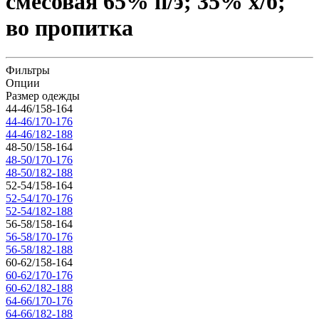
смесовая 65% п/э; 35% х/б;
во пропитка
Фильтры
Опции
Размер одежды
44-46/158-164
44-46/170-176
44-46/182-188
48-50/158-164
48-50/170-176
48-50/182-188
52-54/158-164
52-54/170-176
52-54/182-188
56-58/158-164
56-58/170-176
56-58/182-188
60-62/158-164
60-62/170-176
60-62/182-188
64-66/170-176
64-66/182-188