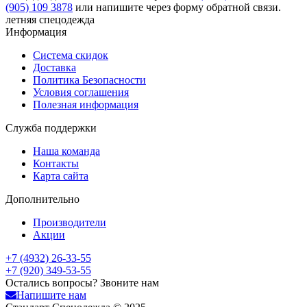
(905) 109 3878
или напишите через форму обратной связи.
летняя спецодежда
Информация
Система скидок
Доставка
Политика Безопасности
Условия соглашения
Полезная информация
Служба поддержки
Наша команда
Контакты
Карта сайта
Дополнительно
Производители
Акции
+7 (4932) 26-33-55
+7 (920) 349-53-55
Остались вопросы? Звоните нам
Напишите нам