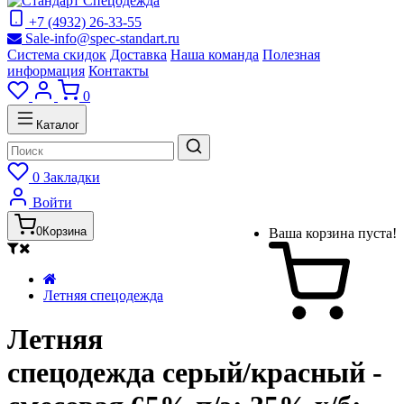
+7 (4932) 26-33-55
Sale-info@spec-standart.ru
Система скидок
Доставка
Наша команда
Полезная
информация
Контакты
0
Каталог
0
Закладки
Войти
0
Корзина
Ваша корзина пуста!
Летняя спецодежда
Летняя
спецодежда серый/красный -