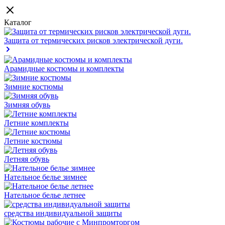
Каталог
Защита от термических рисков электрической дуги.
Арамидные костюмы и комплекты
Зимние костюмы
Зимняя обувь
Летние комплекты
Летние костюмы
Летняя обувь
Нательное белье зимнее
Нательное белье летнее
средства индивидуальной защиты