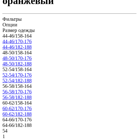
оранжевый
Фильтры
Опции
Размер одежды
44-46/158-164
44-46/170-176
44-46/182-188
48-50/158-164
48-50/170-176
48-50/182-188
52-54/158-164
52-54/170-176
52-54/182-188
56-58/158-164
56-58/170-176
56-58/182-188
60-62/158-164
60-62/170-176
60-62/182-188
64-66/170-176
64-66/182-188
54
1