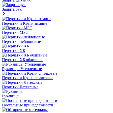
Защита дыхания
Защита рук
Перчатки и Краги зимние
Перчатки МБС
Перчатки нейлоновые
Перчатки ХБ
Перчатки ХБ обливные
Рукавицы Утепленные
Перчатки и Краги спилковые
Перчатки Латексные
Рукавицы
Постельные принадлежности