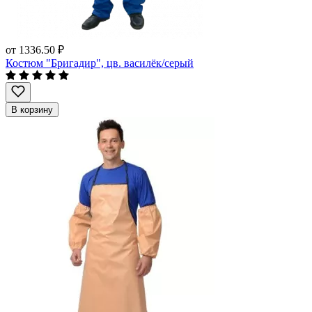
от
1336.50 ₽
Костюм "Бригадир", цв. василёк/серый
В корзину