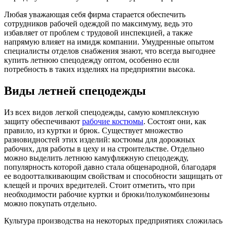
Любая уважающая себя фирма старается обеспечить
сотрудников рабочей одеждой по максимуму, ведь это
избавляет от проблем с трудовой инспекцией, а также
напрямую влияет на имидж компании. Умудренные опытом
специалисты отделов снабжения знают, что всегда выгоднее
купить летнюю спецодежду оптом, особенно если
потребность в таких изделиях на предприятии высока.
Виды летней спецодежды
Из всех видов легкой спецодежды, самую комплексную
защиту обеспечивают
рабочие костюмы
. Состоят они, как
правило, из куртки и брюк. Существует множество
разновидностей этих изделий: костюмы для дорожных
рабочих, для работы в цеху и на строительстве. Отдельно
можно выделить летнюю камуфляжную спецодежду,
популярность которой давно стала общенародной, благодаря
ее водоотталкивающим свойствам и способности защищать от
клещей и прочих вредителей. Стоит отметить, что при
необходимости рабочие куртки и брюки/полукомбинезоны
можно покупать отдельно.
Культура производства на некоторых предприятиях сложилась