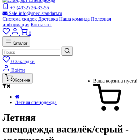
+7 (4932) 26-33-55
Sale-info@spec-standart.ru
Система скидок
Доставка
Наша команда
Полезная
информация
Контакты
0
Каталог
0
Закладки
Войти
0
Корзина
Ваша корзина пуста!
Летняя спецодежда
Летняя
спецодежда василёк/серый -