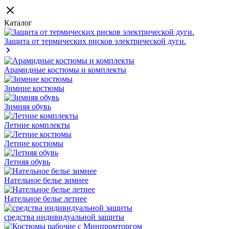
Каталог
Защита от термических рисков электрической дуги.
Арамидные костюмы и комплекты
Зимние костюмы
Зимняя обувь
Летние комплекты
Летние костюмы
Летняя обувь
Нательное белье зимнее
Нательное белье летнее
средства индивидуальной защиты