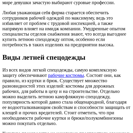
мире девушки зачастую выбирают суровые профессии.
Любая уважающая себя фирма старается обеспечить
сотрудников рабочей одеждой по максимуму, ведь это
избавляет от проблем с трудовой инспекцией, а также
напрямую влияет на имидж компании. Умудренные опытом
специалисты отделов снабжения знают, что всегда выгоднее
купить летнюю спецодежду оптом, особенно если
потребность в таких изделиях на предприятии высока.
Виды летней спецодежды
Из всех видов легкой спецодежды, самую комплексную
защиту обеспечивают
рабочие костюмы
. Состоят они, как
правило, из куртки и брюк. Существует множество
разновидностей этих изделий: костюмы для дорожных
рабочих, для работы в цеху и на строительстве. Отдельно
можно выделить летнюю камуфляжную спецодежду,
популярность которой давно стала общенародной, благодаря
ее водоотталкивающим свойствам и способности защищать от
клещей и прочих вредителей. Стоит отметить, что при
необходимости рабочие куртки и брюки/полукомбинезоны
можно покупать отдельно.