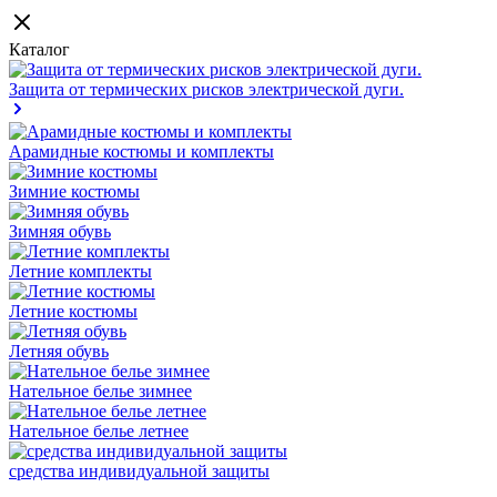
Каталог
Защита от термических рисков электрической дуги.
Арамидные костюмы и комплекты
Зимние костюмы
Зимняя обувь
Летние комплекты
Летние костюмы
Летняя обувь
Нательное белье зимнее
Нательное белье летнее
средства индивидуальной защиты