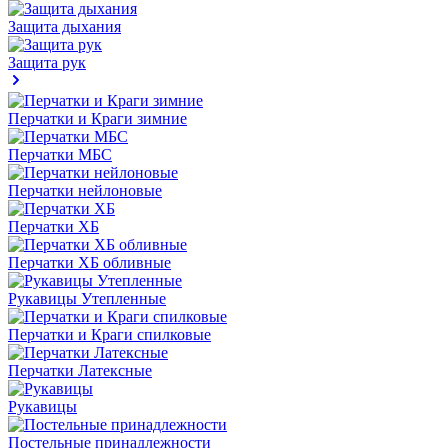
Защита дыхания
Защита рук
Перчатки и Краги зимние
Перчатки МБС
Перчатки нейлоновые
Перчатки ХБ
Перчатки ХБ обливные
Рукавицы Утепленные
Перчатки и Краги спилковые
Перчатки Латексные
Рукавицы
Постельные принадлежности