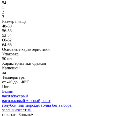
54
1
2
3
Размер плаща
48-50
56-58
52-54
60-62
64-66
Основные характеристики
Упаковка
50 шт
Характеристики одежды
Капюшон
да
Температура
от -40 до +40°C
Цвет
Белый
василёк/серый
васильковый + серый, кант
голубой или морская волна без выбора
зеленый/желтый
показать Больше