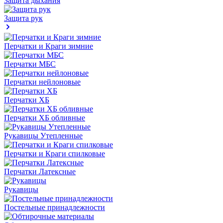
Защита дыхания
Защита рук
Перчатки и Краги зимние
Перчатки МБС
Перчатки нейлоновые
Перчатки ХБ
Перчатки ХБ обливные
Рукавицы Утепленные
Перчатки и Краги спилковые
Перчатки Латексные
Рукавицы
Постельные принадлежности