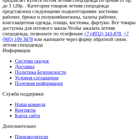
предлагает купить оптом летняя спецодежда по ценам от 0р.
до 3 120р. . Категория товаров летняя спецодежда
представлена следующими подкатегориями: костюмы
рабочие, брюки и полукомбинезоны, халаты рабочие,
влагозащитная одежда, плащи, костюмы, фартуки. Все товары
доступны для оптового заказа.Чтобы заказать летняя
спецодежда, позвоните по телефонам
+7 (4932) 343-878
,
+7
(905) 109 3878
или напишите через форму обратной связи.
летняя спецодежда
Информация
Система скидок
Доставка
Политика Безопасности
Условия соглашения
Полезная информация
Служба поддержки
Наша команда
Контакты
Карта сайта
Дополнительно
Производители