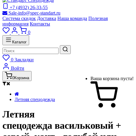
+7 (4932) 26-33-55
Sale-info@spec-standart.ru
Система скидок
Доставка
Наша команда
Полезная
информация
Контакты
0
Каталог
0
Закладки
Войти
0
Корзина
Ваша корзина пуста!
Летняя спецодежда
Летняя
спецодежда васильковый +