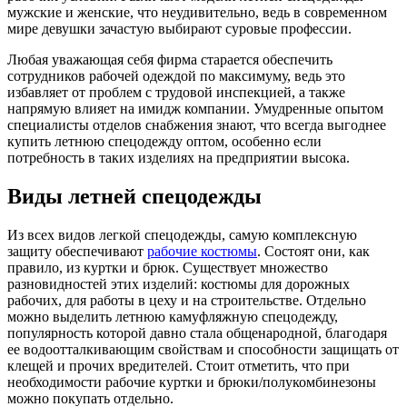
мужские и женские, что неудивительно, ведь в современном
мире девушки зачастую выбирают суровые профессии.
Любая уважающая себя фирма старается обеспечить
сотрудников рабочей одеждой по максимуму, ведь это
избавляет от проблем с трудовой инспекцией, а также
напрямую влияет на имидж компании. Умудренные опытом
специалисты отделов снабжения знают, что всегда выгоднее
купить летнюю спецодежду оптом, особенно если
потребность в таких изделиях на предприятии высока.
Виды летней спецодежды
Из всех видов легкой спецодежды, самую комплексную
защиту обеспечивают
рабочие костюмы
. Состоят они, как
правило, из куртки и брюк. Существует множество
разновидностей этих изделий: костюмы для дорожных
рабочих, для работы в цеху и на строительстве. Отдельно
можно выделить летнюю камуфляжную спецодежду,
популярность которой давно стала общенародной, благодаря
ее водоотталкивающим свойствам и способности защищать от
клещей и прочих вредителей. Стоит отметить, что при
необходимости рабочие куртки и брюки/полукомбинезоны
можно покупать отдельно.