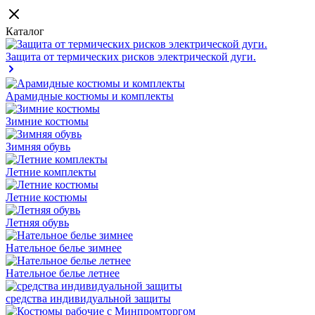
Каталог
Защита от термических рисков электрической дуги.
Арамидные костюмы и комплекты
Зимние костюмы
Зимняя обувь
Летние комплекты
Летние костюмы
Летняя обувь
Нательное белье зимнее
Нательное белье летнее
средства индивидуальной защиты