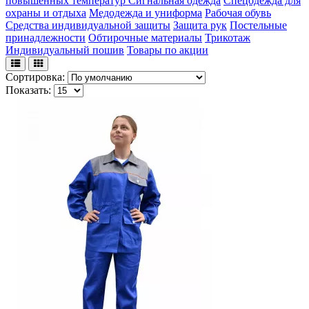
повышенных температур
Сигнальная одежда
Спецодежда для
охраны и отдыха
Медодежда и униформа
Рабочая обувь
Средства индивидуальной защиты
Защита рук
Постельные
принадлежности
Обтирочные материалы
Трикотаж
Индивидуальный пошив
Товары по акции
Сортировка:
Показать: