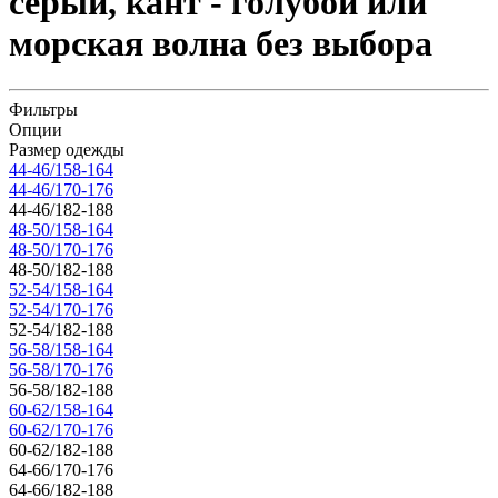
серый, кант - голубой или
морская волна без выбора
Фильтры
Опции
Размер одежды
44-46/158-164
44-46/170-176
44-46/182-188
48-50/158-164
48-50/170-176
48-50/182-188
52-54/158-164
52-54/170-176
52-54/182-188
56-58/158-164
56-58/170-176
56-58/182-188
60-62/158-164
60-62/170-176
60-62/182-188
64-66/170-176
64-66/182-188