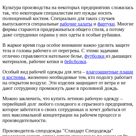
Культура производства на некоторых предприятиях сложилась
так, что некоторым специалистам нет нужды носить
полноценный костюм. Специально для таких случаев
выпускаются специальные
рабочие халаты
и
фартуки
. Многие
фирмы стараются придерживаться общего стиля, а потому
даже сотрудники охраны у них одеты в особые рубашки.
В жаркое время года особое внимание важно уделить защите
тела и головы рабочего от перегрева. С этими задачами
отлично справляются нательное белье,
футболки
из дышащих
материалов, рабочие кепки и
бейсболки
.
Особый вид рабочей одежды для лета –
влагозащитные плащи
и костюмы
, жизненно необходимые тем, кто подолгу работает
на открытом воздухе. Эти изделия защищают от ветра и не
дают сотруднику промокнуть даже в проливной дождь.
Можно заключить, что купить летнюю рабочую одежду –
первейший долг любого солидного и серьезного предприятия,
которое заботится о своих сотрудниках и хочет добиться от
них максимальной концентрации на рабочем процессе и
производительности.
Производитель спецодежды "Стандарт Спецодежда"