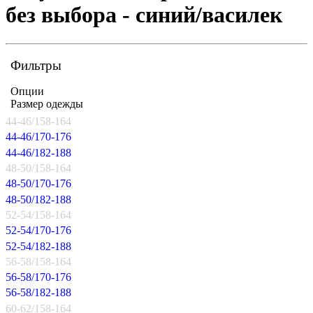
без выбора - синий/василек
Фильтры
Опции
Размер одежды
44-46/158-164
44-46/170-176
44-46/182-188
48-50/158-164
48-50/170-176
48-50/182-188
52-54/158-164
52-54/170-176
52-54/182-188
56-58/158-164
56-58/170-176
56-58/182-188
60-62/158-164