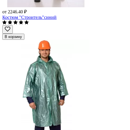
от
2246.40 ₽
Костюм "Строитель"синий
В корзину