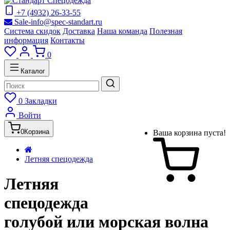
+7 (4932) 26-33-55
Sale-info@spec-standart.ru
Система скидок
Доставка
Наша команда
Полезная
информация
Контакты
0
Каталог
0
Закладки
Войти
0
Корзина
Ваша корзина пуста!
Летняя спецодежда
Летняя
спецодежда
голубой или морская волна