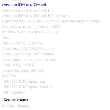
смесовая 65% п/э, 35% х/б
смесовая 65% п/э; 35% х/б; В/О
смесовая 65% п/э; 35% х/б; ВО пропитка
Смесовая 80% - п/э, 20% - хлопок, саржевое переплетение
Спандбонд (полипропилен - 100%)
стимул - 240 с пропиткой к80, щ40
Твил
Твил (65% п/э, 35% х/б)
Ткань Бязь ГОСТ 100% хлопок
Ткань Диагональ 100% хлопок
Ткань диагональ прорезиненная
Ткань КЩС с ПВХ
Ткань Оксфорд 100% ПЭ
хб 100%
100% ПЭ КЩС пропитка
100% ПЭ КЩС пропитка К80
100% хлопок
Комплектация
Куртка + Брюки