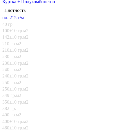
Куртка + Полукомбинезон
Плотность
пл. 215 г/м
40 гр
100±10 гр.м2
142±10 гр.м2
210 гр.м2
210±10 гр.м2
230 гр.м2
230±10 гр.м2
240 гр.м2
240±10 гр.м2
250 гр.м2
250±10 гр.м2
349 гр.м2
350±10 гр.м2
382 гр.
400 гр.м2
400±10 гр.м2
460±10 гр.м2