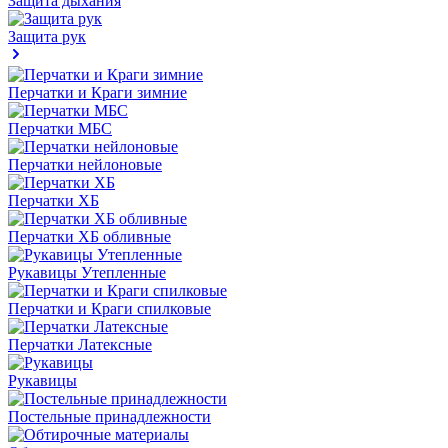
Защита дыхания
Защита рук
Перчатки и Краги зимние
Перчатки МБС
Перчатки нейлоновые
Перчатки ХБ
Перчатки ХБ обливные
Рукавицы Утепленные
Перчатки и Краги спилковые
Перчатки Латексные
Рукавицы
Постельные принадлежности