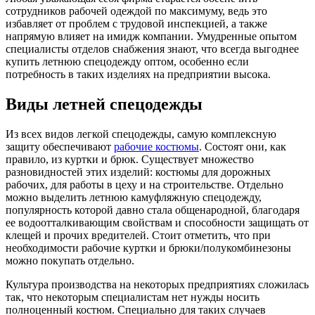
сотрудников рабочей одеждой по максимуму, ведь это
избавляет от проблем с трудовой инспекцией, а также
напрямую влияет на имидж компании. Умудренные опытом
специалисты отделов снабжения знают, что всегда выгоднее
купить летнюю спецодежду оптом, особенно если
потребность в таких изделиях на предприятии высока.
Виды летней спецодежды
Из всех видов легкой спецодежды, самую комплексную
защиту обеспечивают
рабочие костюмы
. Состоят они, как
правило, из куртки и брюк. Существует множество
разновидностей этих изделий: костюмы для дорожных
рабочих, для работы в цеху и на строительстве. Отдельно
можно выделить летнюю камуфляжную спецодежду,
популярность которой давно стала общенародной, благодаря
ее водоотталкивающим свойствам и способности защищать от
клещей и прочих вредителей. Стоит отметить, что при
необходимости рабочие куртки и брюки/полукомбинезоны
можно покупать отдельно.
Культура производства на некоторых предприятиях сложилась
так, что некоторым специалистам нет нужды носить
полноценный костюм. Специально для таких случаев