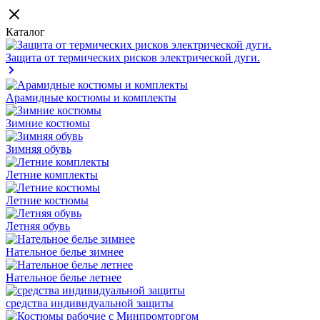
Каталог
Защита от термических рисков электрической дуги.
Арамидные костюмы и комплекты
Зимние костюмы
Зимняя обувь
Летние комплекты
Летние костюмы
Летняя обувь
Нательное белье зимнее
Нательное белье летнее
средства индивидуальной защиты