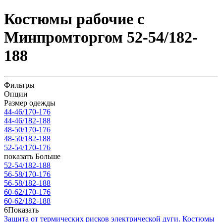
Костюмы рабочие с
Минпромторгом 52-54/182-
188
Фильтры
Опции
Размер одежды
44-46/170-176
44-46/182-188
48-50/170-176
48-50/182-188
52-54/170-176
показать Больше
52-54/182-188
56-58/170-176
56-58/182-188
60-62/170-176
60-62/182-188
6
Показать
Защита от термических рисков электрической дуги.
Костюмы