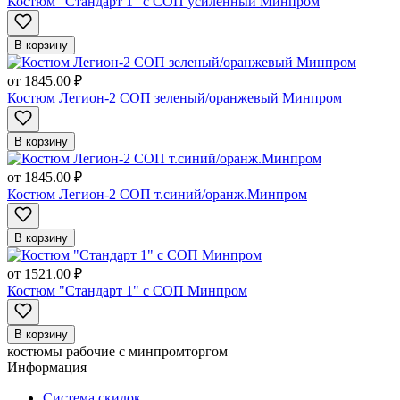
Костюм "Стандарт 1" с СОП усиленный Минпром
В корзину
от
1845.00 ₽
Костюм Легион-2 СОП зеленый/оранжевый Минпром
В корзину
от
1845.00 ₽
Костюм Легион-2 СОП т.синий/оранж.Минпром
В корзину
от
1521.00 ₽
Костюм "Стандарт 1" с СОП Минпром
В корзину
костюмы рабочие с минпромторгом
Информация
Система скидок