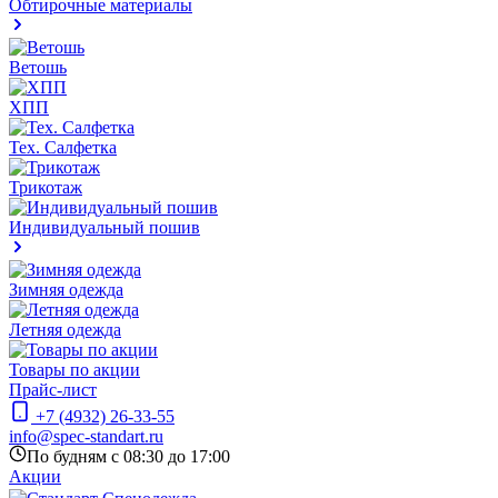
Обтирочные материалы
Ветошь
ХПП
Тех. Салфетка
Трикотаж
Индивидуальный пошив
Зимняя одежда
Летняя одежда
Товары по акции
Прайс-лист
+7 (4932) 26-33-55
info@spec-standart.ru
По будням с 08:30 до 17:00
Акции