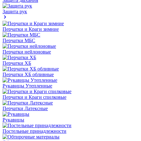
Защита дыхания
Защита рук
Перчатки и Краги зимние
Перчатки МБС
Перчатки нейлоновые
Перчатки ХБ
Перчатки ХБ обливные
Рукавицы Утепленные
Перчатки и Краги спилковые
Перчатки Латексные
Рукавицы
Постельные принадлежности