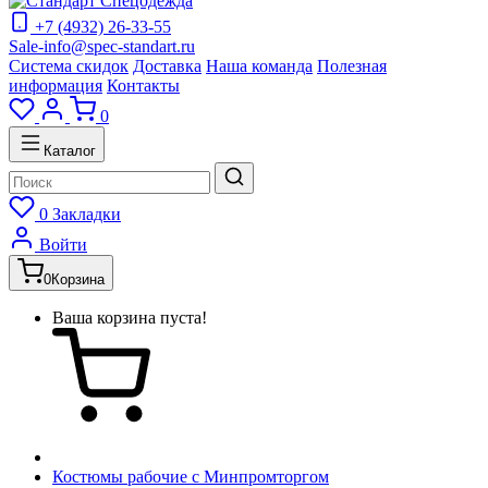
+7 (4932) 26-33-55
Sale-info@spec-standart.ru
Система скидок
Доставка
Наша команда
Полезная
информация
Контакты
0
Каталог
0
Закладки
Войти
0
Корзина
Ваша корзина пуста!
Костюмы рабочие с Минпромторгом