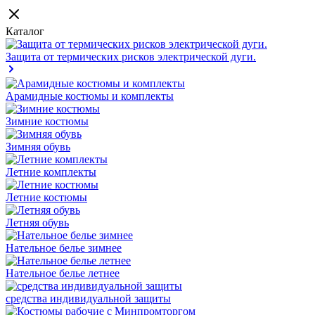
Каталог
Защита от термических рисков электрической дуги.
Арамидные костюмы и комплекты
Зимние костюмы
Зимняя обувь
Летние комплекты
Летние костюмы
Летняя обувь
Нательное белье зимнее
Нательное белье летнее
средства индивидуальной защиты