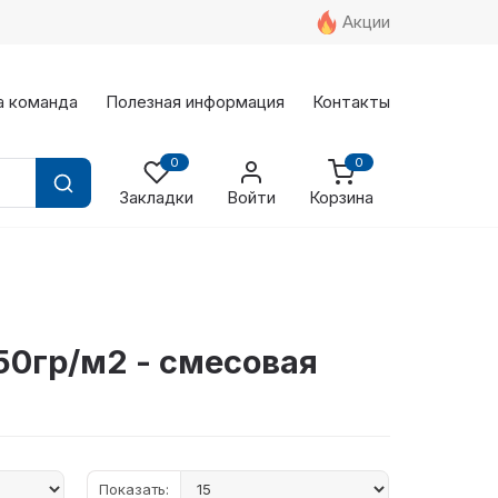
Акции
а команда
Полезная информация
Контакты
0
0
Закладки
Войти
Корзина
50гр/м2 - смесовая
Показать: