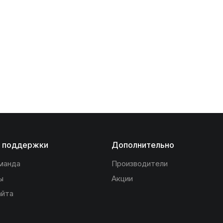
 поддержки
Дополнительно
манда
Производители
ы
Акции
айта