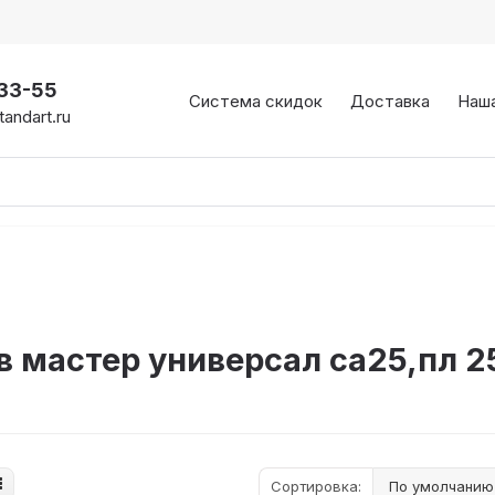
-33-55
Система скидок
Доставка
Наш
andart.ru
мастер универсал са25,пл 2
Сортировка: