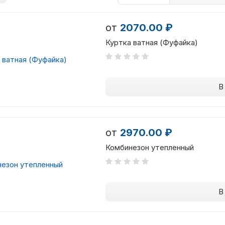
от
2070.00 ₽
Куртка ватная (Фуфайка)
В
от
2970.00 ₽
Комбинезон утепленный
В