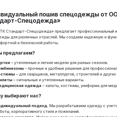
видуальный пошив спецодежды от О
дарт-Спецодежда»
ТК Стандарт-Спецодежда» предлагает профессиональный и
ежды для различных отраслей. Мы создаем надежную и фун
фортной и безопасной работы.
ы предлагаем?
уртки
– утепленные и легкие модели для разных сезонов.
омбинезоны
– прочные и удобные решения для профессионал
остюмы
– для сварщиков, металлургов, строителей и других
илеты
– сигнальные и утепленные варианты.
едицинская одежда
– халаты, костюмы, униформа для мед
у выбирают нас?
дивидуальный подход.
Мы разрабатываем одежду с учето
боты, корпоративного стиля и пожеланий.