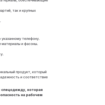
материалы, обеспечивающие
ртий, так и крупных
.
о указанному телефону.
 материалы и фасоны.
у.
икальный продукт, который
 надежность и соответствие
 спецодежду, которая
опасность на рабочем