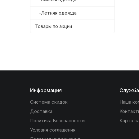
-Летняя одежда
Товары по акции
Информация
Служба
Система скидок
Наша ко
Доставка
Контакт
Политика Безопасности
Карта с
Условия соглашения