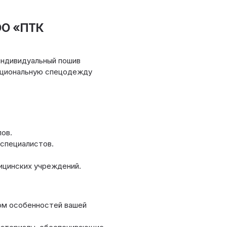
ОО «ПТК
ндивидуальный пошив
кциональную спецодежду
ов.
 специалистов.
ицинских учреждений.
м особенностей вашей