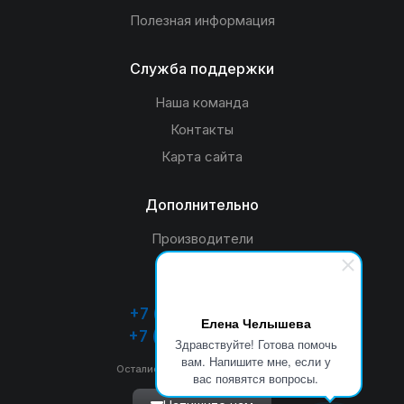
Полезная информация
Служба поддержки
Наша команда
Контакты
Карта сайта
Дополнительно
Производители
Акции
+7 (4932) 26-33-55
Елена Челышева
+7 (920) 349-53-55
Здравствуйте! Готова помочь
вам. Напишите мне, если у
Остались вопросы? Звоните нам
вас появятся вопросы.