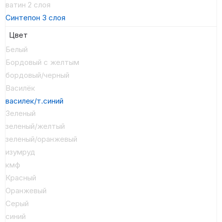
ватин 2 слоя
Синтепон 3 слоя
Цвет
Белый
Бордовый с желтым
бордовый/черный
Василёк
василек/т.синий
Зеленый
зеленый/желтый
зеленый/оранжевый
изумруд
кмф
Красный
Оранжевый
Серый
синий