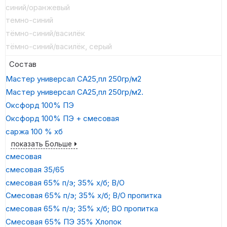
синий/оранжевый
темно-синий
тёмно-синий/василёк
тёмно-синий/василёк, серый
Состав
Мастер универсал СА25,пл 250гр/м2
Мастер универсал СА25,пл 250гр/м2.
Оксфорд 100% ПЭ
Оксфорд 100% ПЭ + смесовая
саржа 100 % хб
показать Больше
смесовая
смесовая 35/65
смесовая 65% п/э; 35% х/б; В/О
Смесовая 65% п/э; 35% х/б; В/О пропитка
смесовая 65% п/э; 35% х/б; ВО пропитка
Смесовая 65% ПЭ 35% Хлопок