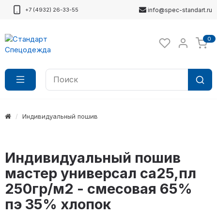
+7 (4932) 26-33-55
info@spec-standart.ru
0
Индивидуальный пошив
Индивидуальный пошив
мастер универсал са25,пл
250гр/м2 - смесовая 65%
пэ 35% хлопок