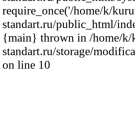
require_once('/home/k/kuru
standart.ru/public_html/inde
{main} thrown in /home/k/
standart.ru/storage/modific
on line 10