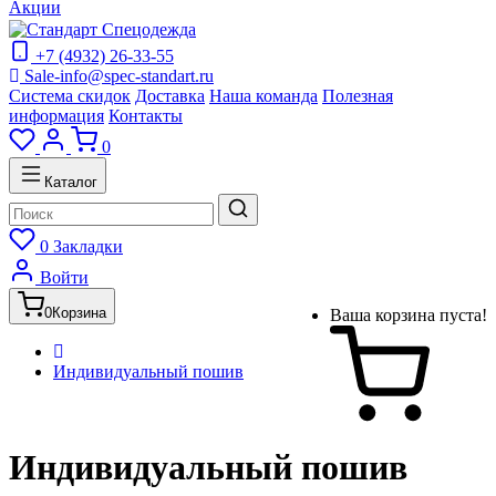
Акции
+7 (4932) 26-33-55
Sale-info@spec-standart.ru
Система скидок
Доставка
Наша команда
Полезная
информация
Контакты
0
Каталог
0
Закладки
Войти
0
Корзина
Ваша корзина пуста!
Индивидуальный пошив
Индивидуальный пошив