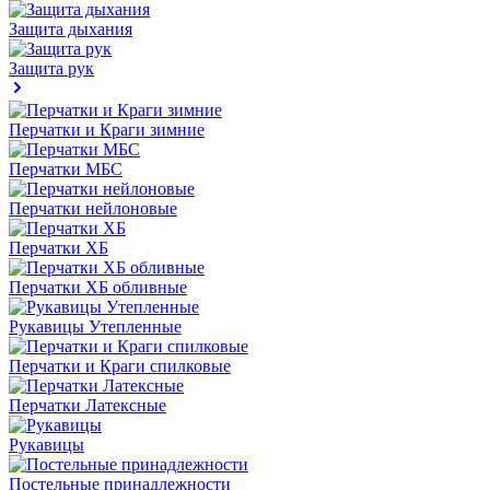
Защита дыхания
Защита рук
Перчатки и Краги зимние
Перчатки МБС
Перчатки нейлоновые
Перчатки ХБ
Перчатки ХБ обливные
Рукавицы Утепленные
Перчатки и Краги спилковые
Перчатки Латексные
Рукавицы
Постельные принадлежности