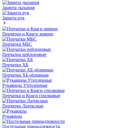
Защита дыхания
Защита рук
Перчатки и Краги зимние
Перчатки МБС
Перчатки нейлоновые
Перчатки ХБ
Перчатки ХБ обливные
Рукавицы Утепленные
Перчатки и Краги спилковые
Перчатки Латексные
Рукавицы
Постельные принадлежности