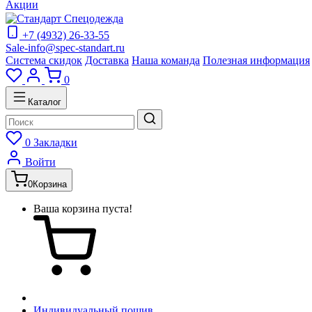
Акции
+7 (4932) 26-33-55
Sale-info@spec-standart.ru
Система скидок
Доставка
Наша команда
Полезная информация
0
Каталог
0
Закладки
Войти
0
Корзина
Ваша корзина пуста!
Индивидуальный пошив