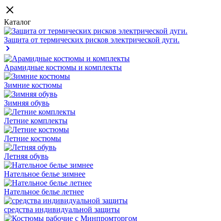
Каталог
Защита от термических рисков электрической дуги.
Арамидные костюмы и комплекты
Зимние костюмы
Зимняя обувь
Летние комплекты
Летние костюмы
Летняя обувь
Нательное белье зимнее
Нательное белье летнее
средства индивидуальной защиты