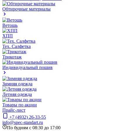
Обтирочные материалы
Ветошь
ХПП
Тех. Салфетка
Трикотаж
Индивидуальный пошив
Зимняя одежда
Летняя одежда
Товары по акции
Прайс-лист
+7 (4932) 26-33-55
info@spec-standart.ru
По будням с 08:30 до 17:00