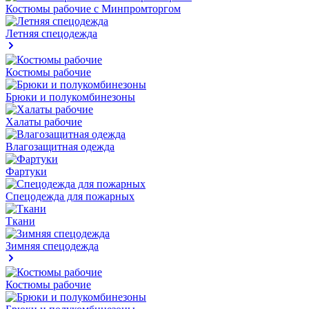
Костюмы рабочие с Минпромторгом
Летняя спецодежда
Костюмы рабочие
Брюки и полукомбинезоны
Халаты рабочие
Влагозащитная одежда
Фартуки
Спецодежда для пожарных
Ткани
Зимняя спецодежда
Костюмы рабочие