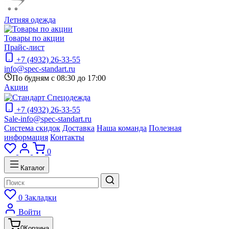
Летняя одежда
Товары по акции
Прайс-лист
+7 (4932) 26-33-55
info@spec-standart.ru
По будням с 08:30 до 17:00
Акции
+7 (4932) 26-33-55
Sale-info@spec-standart.ru
Система скидок
Доставка
Наша команда
Полезная
информация
Контакты
0
Каталог
0
Закладки
Войти
0
Корзина