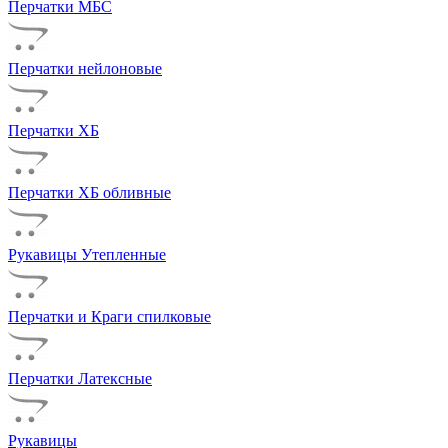
Перчатки МБС
Перчатки нейлоновые
Перчатки ХБ
Перчатки ХБ обливные
Рукавицы Утепленные
Перчатки и Краги спилковые
Перчатки Латексные
Рукавицы