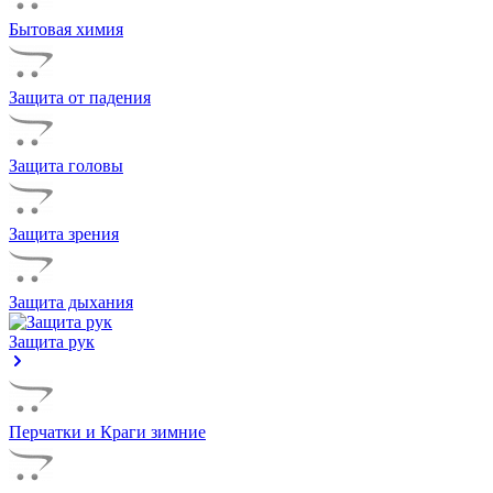
Бытовая химия
Защита от падения
Защита головы
Защита зрения
Защита дыхания
Защита рук
Перчатки и Краги зимние