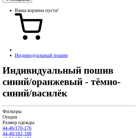
Ваша корзина пуста!
Индивидуальный пошив
Индивидуальный пошив
синий/оранжевый - тёмно-
синий/василёк
Фильтры
Опции
Размер одежды
44-46/170-176
44-46/182-188