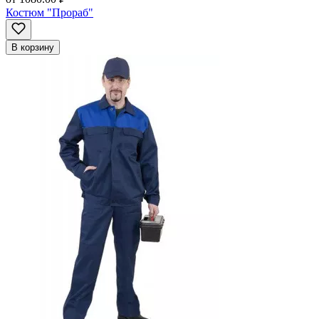
Костюм "Прораб"
В корзину