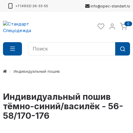
+7 (4932) 26-33-55
info@spec-standart.ru
0
Индивидуальный пошив
Индивидуальный пошив
тёмно-синий/василёк - 56-
58/170-176