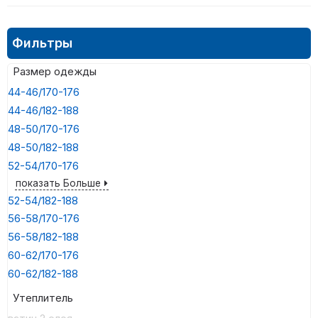
Фильтры
Размер одежды
44-46/170-176
44-46/182-188
48-50/170-176
48-50/182-188
52-54/170-176
показать Больше
52-54/182-188
56-58/170-176
56-58/182-188
60-62/170-176
60-62/182-188
Утеплитель